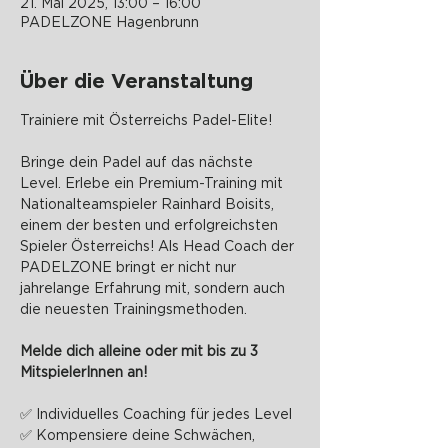
21. Mai 2025, 13:00 – 16:00
PADELZONE Hagenbrunn
Über die Veranstaltung
Trainiere mit Österreichs Padel-Elite!
Bringe dein Padel auf das nächste 
Level. Erlebe ein Premium-Training mit 
Nationalteamspieler Rainhard Boisits, 
einem der besten und erfolgreichsten 
Spieler Österreichs! Als Head Coach der 
PADELZONE bringt er nicht nur 
jahrelange Erfahrung mit, sondern auch 
die neuesten Trainingsmethoden.
Melde dich alleine oder mit bis zu 3 
MitspielerInnen an!
✅ Individuelles Coaching für jedes Level
✅ Kompensiere deine Schwächen, 