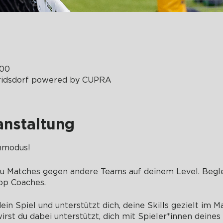
:00
idsdorf powered by CUPRA
anstaltung
hmodus!
u Matches gegen andere Teams auf deinem Level. Begle
op Coaches.
ein Spiel und unterstützt dich, deine Skills gezielt im
st du dabei unterstützt, dich mit Spieler*innen deines