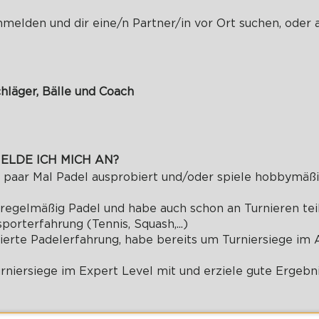
anmelden und dir eine/n Partner/in vor Ort suchen, ode
chläger, Bälle und Coach
ELDE ICH MICH AN?
n paar Mal Padel ausprobiert und/oder spiele hobbymäß
e regelmäßig Padel und habe auch schon an Turnieren t
orterfahrung (Tennis, Squash,...)
dierte Padelerfahrung, habe bereits um Turniersiege im
urniersiege im Expert Level mit und erziele gute Ergebni