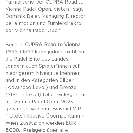
Turnierserie, der CUPRA Road to 
Vienna Padel Open, bieten“, sagt 
Dominik Beier, Managing Director 
bei e|motion und Turnierdirektor 
der Vienna Padel Open.
Bei den 
CUPRA Road to Vienna 
Padel Open
 kann jedoch nicht nur 
die Padel-Elite des Landes, 
sondern auch Spieler*innen auf 
niedrigerem Niveau teilnehmen 
und in den Kategorien Silber 
(Advanced Level) und Bronze 
(Starter Level) tolle Packages für 
die Vienna Padel Open 2023 
gewinnen, wie zum Beispiel VIP 
Tickets inklusive Übernachtung in 
Wien. Zusätzlich werden 
EUR 
5.000,- Preisgeld
 über alle 