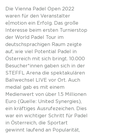
Die Vienna Padel Open 2022 
waren für den Veranstalter 
e|motion ein Erfolg. Das große 
Interesse beim ersten Turnierstop 
der World Padel Tour im 
deutschsprachigen Raum zeigte 
auf, wie viel Potential Padel in 
Österreich mit sich bringt. 10.000 
Besucher*innen gaben sich in der 
STEFFL Arena die spektakulären 
Ballwechsel LIVE vor Ort. Auch 
medial gab es mit einem 
Medienwert von über 1.5 Millionen 
Euro (Quelle: United Synergies), 
ein kräftiges Ausrufezeichen. Dies 
war ein wichtiger Schritt für Padel 
in Österreich, die Sportart 
gewinnt laufend an Popularität, 