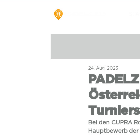
STA
24. Aug. 2023
PADELZO
Österre
Turniers
Bei den CUPRA Roa
Hauptbewerb der 