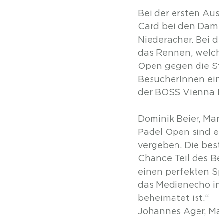
Bei der ersten Au
Card bei den Dam
Niederacher. Bei 
das Rennen, welch
Open gegen die St
BesucherInnen ein
der BOSS Vienna 
Dominik Beier, Ma
Padel Open sind ei
vergeben. Die bes
Chance Teil des B
einen perfekten 
das Medienecho im
beheimatet ist.“
Johannes Ager, Ma