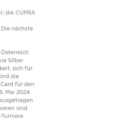
r: die CUPRA 
 Die nächste 
Österreich 
ie Silber 
it, sich für 
ind die 
Card für den 
. Mai 2024 
 ausgetragen 
ieren sind 
-Turniere 