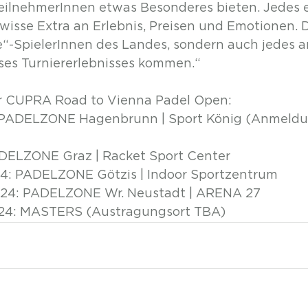
TeilnehmerInnen etwas Besonderes bieten. Jedes e
ewisse Extra an Erlebnis, Preisen und Emotionen.
te“-SpielerInnen des Landes, sondern auch jedes a
ses Turniererlebnisses kommen.“
er CUPRA Road to Vienna Padel Open:
.10: PADELZONE Hagenbrunn | Sport König (Anmeldu
: PADELZONE Graz | Racket Sport Center
.2024: PADELZONE Götzis | Indoor Sportzentrum
3.2024: PADELZONE Wr. Neustadt | ARENA 27
4 2024: MASTERS (Austragungsort TBA)