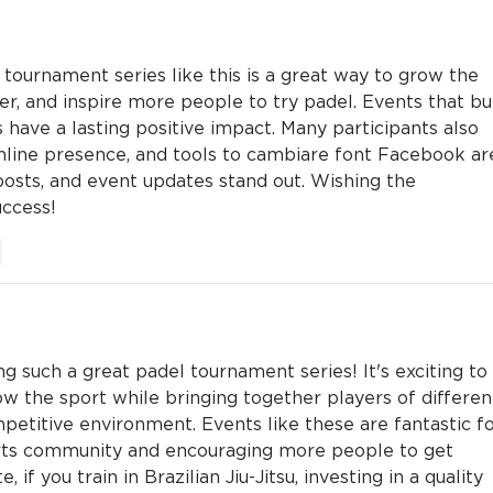
e tournament series like this is a great way to grow the 
er, and inspire more people to try padel. Events that bui
have a lasting positive impact. Many participants also 
nline presence, and tools to 
cambiare font Facebook
 ar
posts, and event updates stand out. Wishing the 
uccess!
n
g such a great padel tournament series! It's exciting to 
row the sport while bringing together players of differen
ompetitive environment. Events like these are fantastic fo
orts community and encouraging more people to get 
, if you train in Brazilian Jiu-Jitsu, investing in a quality 