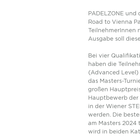
PADELZONE und di
Road to Vienna Pa
TeilnehmerInnen n
Ausgabe soll diese
Bei vier Qualifik
haben die Teilnehm
(Advanced Level) 
das Masters-Turnie
großen Hauptpreis
Hauptbewerb der 
in der Wiener STE
werden. Die besten
am Masters 2024 t
wird in beiden Ka