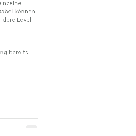
inzelne 
 Dabei können 
ndere Level 
ng bereits 