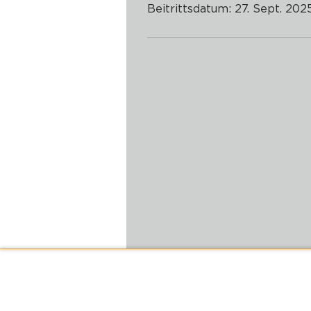
Beitrittsdatum: 27. Sept. 202