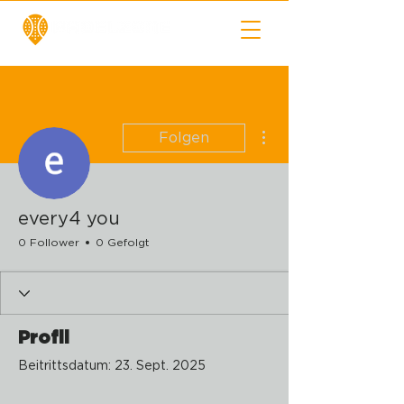
Weitere Optionen
Folgen
every4 you
0 Follower
0 Gefolgt
Profil
Beitrittsdatum: 23. Sept. 2025