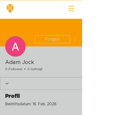
Weitere Optionen
Folgen
Adam Jock
0 Follower
0 Gefolgt
Profil
Beitrittsdatum: 16. Feb. 2026