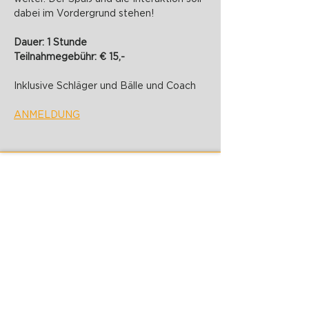
dabei im Vordergrund stehen!
Dauer: 1 Stunde
Teilnahmegebühr: € 15,-
Inklusive Schläger und Bälle und Coach
ANMELDUNG
PADELZONE GmbH
Karlsplatz 1/17
1010 Wien