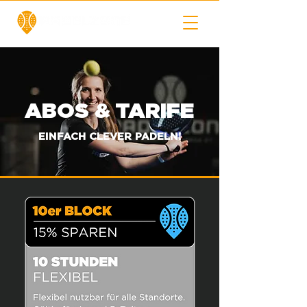
ABOS & TARIFE
EINFACH CLEVER PADELN!