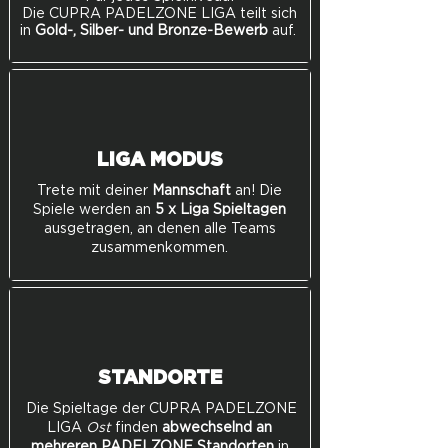
Die CUPRA PADELZONE LIGA teilt sich
in
Gold-, Silber- und Bronze-Bewerb
auf.
LIGA MODUS
Trete mit deiner
Mannschaft
an! Die
Spiele werden an
5 x Liga Spieltagen
ausgetragen, an denen alle Teams
zusammenkommen.
STANDORTE
Die Spieltage der CUPRA PADELZONE
LIGA
Ost
finden
abwechselnd an
mehreren PADELZONE Standorten
in