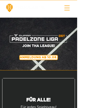
JOIN THA LEAGUE!
ANMELDUNG AB 10.08.
FÜR ALLE!
Für jedes Spielniveau!