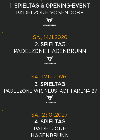
1. SPIELTAG & OPENING-EVENT
PADELZONE VÖSENDORF
SA.,
14.11.2026
2. SPIELTAG
PADELZONE HAGENBRUNN
SA.,
12.12.2026
3. SPIELTAG
PADELZONE WR. NEUSTADT | ARENA 27
SA.,
23.01.2027
4. SPIELTAG
PADELZONE
HAGENBRUNN