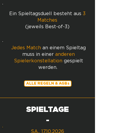
Ein Spieltagsduell besteht aus
3
Matches
(jeweils Best-of-3)
Jedes Match
an einem Spieltag
muss in einer
anderen
Spielerkonstellation
gespielt
werden.
ALLE REGELN & AGBs
SPIELTAGE
-
SA.,
17.10.2026