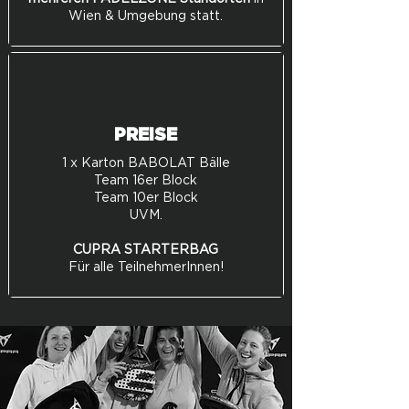
Wien & Umgebung statt.
PREISE
1 x Karton BABOLAT Bälle
Team 16er Block
Team 10er Block
UVM.
CUPRA STARTERBAG
Für alle TeilnehmerInnen!