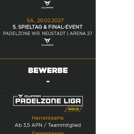
SA., 20
.02.2027
5. SPIELTAG & FINAL-EVENT
PADELZONE WR. NEUSTADT | ARENA 27
BEWERBE
-
Herrenteams
Ab 3,5 APN / Teammitglied
Damenteams