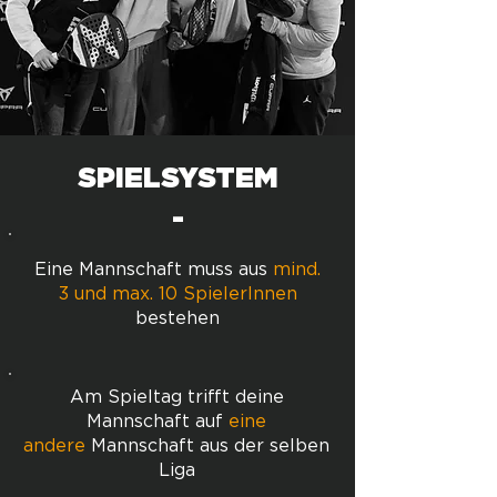
SPIELSYSTEM
-
Eine Mannschaft muss aus
mind.
3 und max. 10 SpielerInnen
bestehen
Am Spieltag trifft deine
Mannschaft auf
eine
andere
Mannschaft
aus der selben
Liga