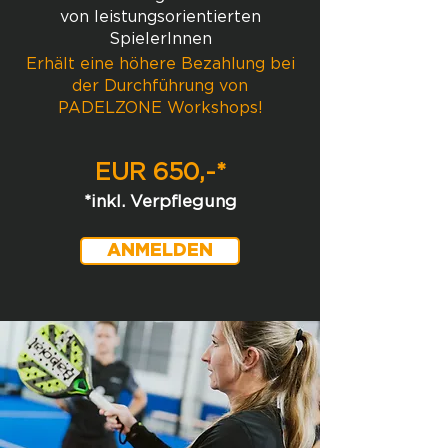
von leistungsorientierten
SpielerInnen
Erhält eine höhere Bezahlung bei
der Durchführung von
PADELZONE Workshops!
EUR 650,-*
*inkl. Verpflegung
ANMELDEN