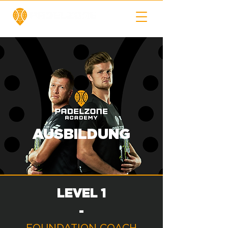
AUSBILDUNG
LEVEL 1
-