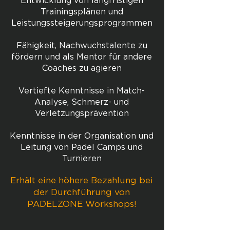
Entwicklung von langfristigen
Trainingsplänen und
Leistungssteigerungsprogrammen
Fähigkeit, Nachwuchstalente zu
fördern und als Mentor für andere
Coaches zu agieren
Vertiefte Kenntnisse in Match-
Analyse, Schmerz- und
Verletzungsprävention
Kenntnisse in der Organisati
on und
Leitung von Padel Camps und
Turnieren
Erhält eine höhere Bezahlung bei
der Durchführung von
PADELZONE Workshops!