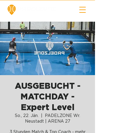
AUSGEBUCHT -
MATCHDAY -
Expert Level
So., 22. Jän.
  |  
PADELZONE Wr.
Neustadt | ARENA 27
3 Stunden Match & Top Coach - mehr