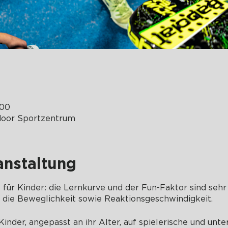
:00
door Sportzentrum
anstaltung
t für Kinder: die Lernkurve und der Fun-Faktor sind sehr 
t die Beweglichkeit sowie Reaktionsgeschwindigkeit.
inder, angepasst an ihr Alter, auf spielerische und unt