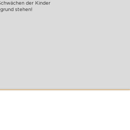
 Schwächen der Kinder
rgrund stehen!