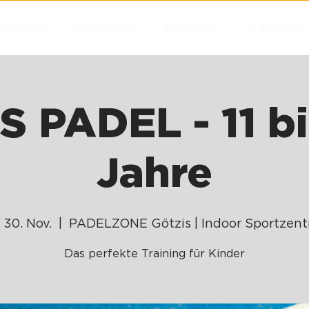
NDORTE
ANGEBOTE
TRAINING
TURNIERE
S PADEL - 11 bi
Jahre
 30. Nov.
  |  
PADELZONE Götzis | Indoor Sportzen
Das perfekte Training für Kinder