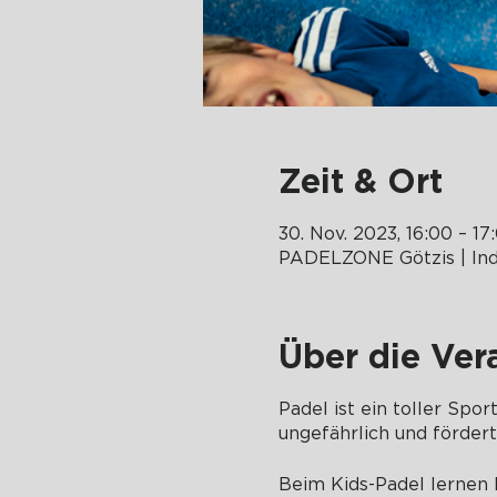
Zeit & Ort
30. Nov. 2023, 16:00 – 17
PADELZONE Götzis | In
Über die Ver
Padel ist ein toller Spor
ungefährlich und förder
Beim Kids-Padel lernen K