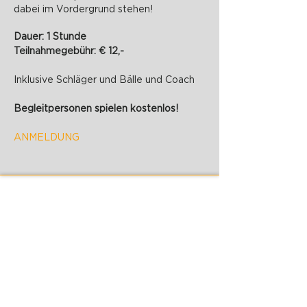
dabei im Vordergrund stehen!
Dauer: 1 Stunde
Teilnahmegebühr: € 12,-
Inklusive Schläger und Bälle und Coach
Begleitpersonen spielen kostenlos!
ANMELDUNG
PADELZONE GmbH
Karlsplatz 1/17