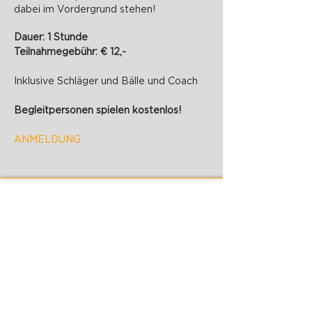
dabei im Vordergrund stehen!
Dauer: 1 Stunde
Teilnahmegebühr: € 12,-
Inklusive Schläger und Bälle und Coach
Begleitpersonen spielen kostenlos!
ANMELDUNG
PADELZONE GmbH
Karlsplatz 1/17