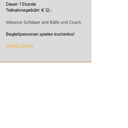
Dauer: 1 Stunde
Teilnahmegebühr: € 12,-
Inklusive Schläger und Bälle und Coach
Begleitpersonen spielen kostenlos!
ANMELDUNG
PADELZONE GmbH
Karlsplatz 1/17
1010 Wien