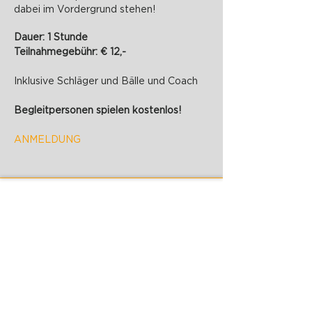
dabei im Vordergrund stehen!
Dauer: 1 Stunde
Teilnahmegebühr: € 12,-
Inklusive Schläger und Bälle und Coach
Begleitpersonen spielen kostenlos!
ANMELDUNG
PADELZONE GmbH
Karlsplatz 1/17