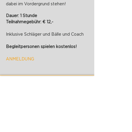
dabei im Vordergrund stehen!
Dauer: 1 Stunde
Teilnahmegebühr: € 12,-
Inklusive Schläger und Bälle und Coach
Begleitpersonen spielen kostenlos!
ANMELDUNG
PADELZONE GmbH
Karlsplatz 1/17