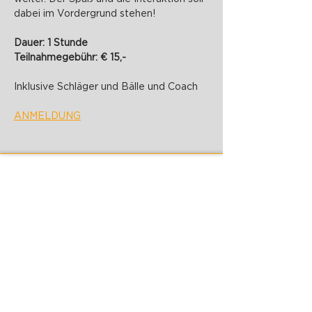
dabei im Vordergrund stehen!
Dauer: 1 Stunde
Teilnahmegebühr: € 15,-
Inklusive Schläger und Bälle und Coach
ANMELDUNG
PADELZONE GmbH
Karlsplatz 1/17
1010 Wien