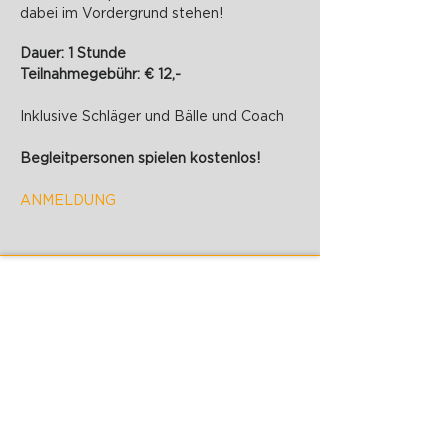
dabei im Vordergrund stehen!
Dauer: 1 Stunde
Teilnahmegebühr: € 12,-
Inklusive Schläger und Bälle und Coach
Begleitpersonen spielen kostenlos!
ANMELDUNG
PADELZONE GmbH
Karlsplatz 1/17