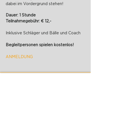
dabei im Vordergrund stehen!
Dauer: 1 Stunde
Teilnahmegebühr: € 12,-
Inklusive Schläger und Bälle und Coach
Begleitpersonen spielen kostenlos!
ANMELDUNG
PADELZONE GmbH
Karlsplatz 1/17