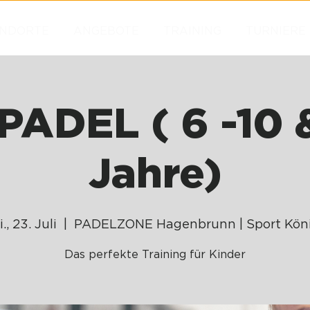
NDORTE
ANGEBOTE
TRAINING
TURNIERE
PADEL ( 6 -10 &
Jahre)
i., 23. Juli
  |  
PADELZONE Hagenbrunn | Sport Kön
Das perfekte Training für Kinder