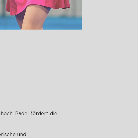
 hoch, Padel fördert die
erische und