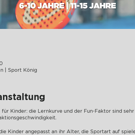
30
 | Sport König
anstaltung
rt für Kinder: die Lernkurve und der Fun-Faktor sind sehr
ktionsgeschwindigkeit.
ie Kinder angepasst an ihr Alter, die Sportart auf spiel