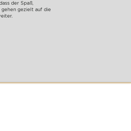
dass der Spaß,
gehen gezielt auf die
eiter.