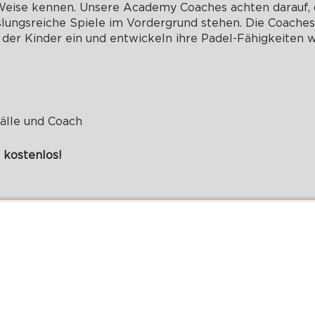
Weise kennen. Unsere Academy Coaches achten darauf, 
lungsreiche Spiele im Vordergrund stehen. Die Coaches 
er Kinder ein und entwickeln ihre Padel-Fähigkeiten w
Bälle und Coach
 kostenlos!