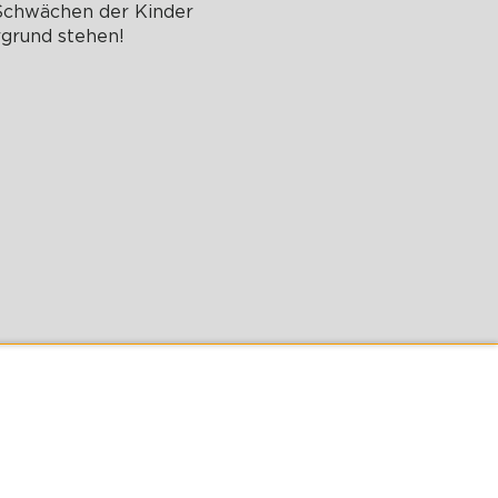
 Schwächen der Kinder
rgrund stehen!