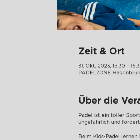
Zeit & Ort
31. Okt. 2023, 15:30 – 16:
PADELZONE Hagenbrunn
Über die Ver
Padel ist ein toller Spor
ungefährlich und förder
Beim Kids-Padel lernen K