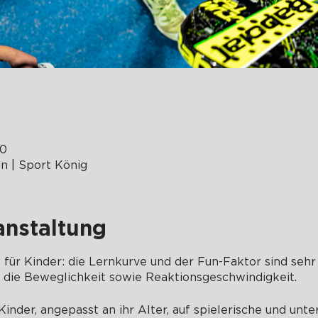
30
 | Sport König
anstaltung
t für Kinder: die Lernkurve und der Fun-Faktor sind sehr 
t die Beweglichkeit sowie Reaktionsgeschwindigkeit.
inder, angepasst an ihr Alter, auf spielerische und unt