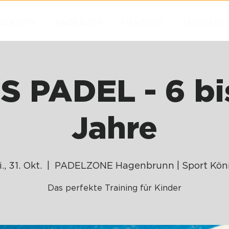
NDORTE
ANGEBOTE
TRAINING
TURNIERE
S PADEL - 6 bi
Jahre
., 31. Okt.
  |  
PADELZONE Hagenbrunn | Sport Kön
Das perfekte Training für Kinder