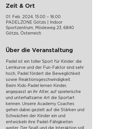
Zeit & Ort
01. Feb. 2024, 15:00 – 16:00
PADELZONE Götzis | Indoor
Sportzentrum, Mösleweg 23, 6840
Götzis, Österreich
Über die Veranstaltung
Padel ist ein toller Sport für Kinder: die 
Lernkurve und der Fun-Faktor sind sehr 
hoch, Padel fördert die Beweglichkeit 
sowie Reaktionsgeschwindigkeit.
Beim Kids-Padel lernen Kinder, 
angepasst an ihr Alter, auf spielerische 
und unterhaltsame Art die Sportart 
kennen. Unsere Academy Coaches 
gehen dabei gezielt auf die Stärken und 
Schwächen der Kinder ein und 
entwickeln ihre Padel-Fähigkeiten 
weiter. Der Spaß und die Interaktion soll 