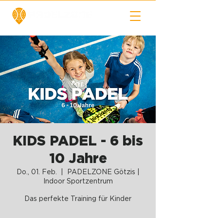
KIDS PADEL - 6 bis
10 Jahre
Do., 01. Feb.
  |  
PADELZONE Götzis |
Indoor Sportzentrum
Das perfekte Training für Kinder