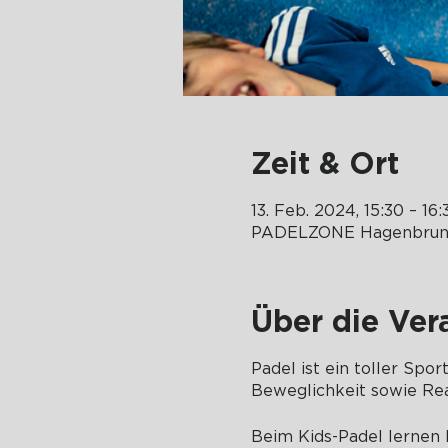
Zeit & Ort
13. Feb. 2024, 15:30 – 16:
PADELZONE Hagenbrunn
Über die Ver
Padel ist ein toller Spo
Beweglichkeit sowie Rea
Beim Kids-Padel lernen K