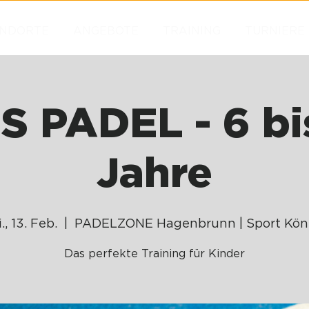
NDORTE
ANGEBOTE
TRAINING
TURNIERE
S PADEL - 6 bi
Jahre
., 13. Feb.
  |  
PADELZONE Hagenbrunn | Sport Kön
Das perfekte Training für Kinder