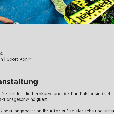
30
 | Sport König
anstaltung
rt für Kinder: die Lernkurve und der Fun-Faktor sind sehr
ktionsgeschwindigkeit.
inder, angepasst an ihr Alter, auf spielerische und unt