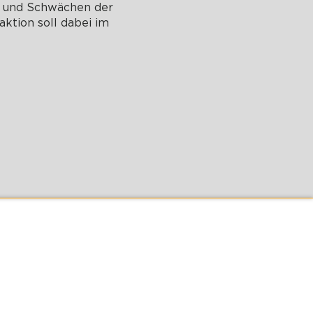
n und Schwächen der
aktion soll dabei im