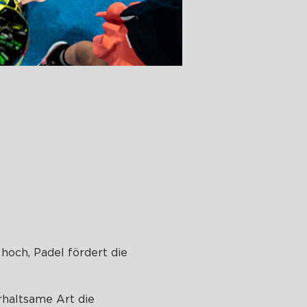
 hoch, Padel fördert die
erhaltsame Art die