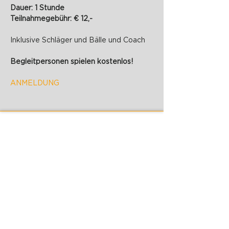
Dauer: 1 Stunde
Teilnahmegebühr: € 12,-
Inklusive Schläger und Bälle und Coach
Begleitpersonen spielen kostenlos!
ANMELDUNG
PADELZONE GmbH
Karlsplatz 1/17
1010 Wien