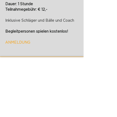
Dauer: 1 Stunde
Teilnahmegebühr: € 12,-
Inklusive Schläger und Bälle und Coach
Begleitpersonen spielen kostenlos!
ANMELDUNG
PADELZONE GmbH
Karlsplatz 1/17
1010 Wien