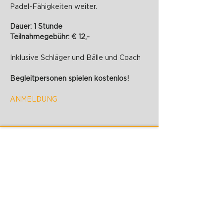
Padel-Fähigkeiten weiter.
Dauer: 1 Stunde
Teilnahmegebühr: € 12,-
Inklusive Schläger und Bälle und Coach
Begleitpersonen spielen kostenlos!
ANMELDUNG
PADELZONE GmbH
Karlsplatz 1/17