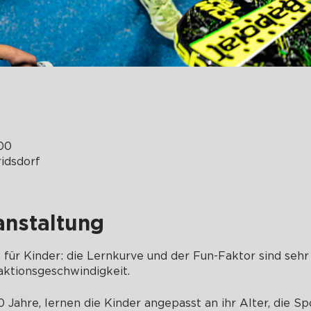
:00
idsdorf
anstaltung
rt für Kinder: die Lernkurve und der Fun-Faktor sind sehr
ktionsgeschwindigkeit.
 Jahre, lernen die Kinder angepasst an ihr Alter, die Spo