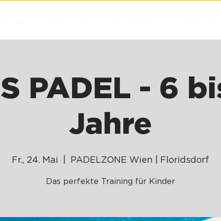
NDORTE
ANGEBOTE
TRAINING
TURNIERE
S PADEL - 6 bi
Jahre
Fr., 24. Mai
  |  
PADELZONE Wien | Floridsdorf
Das perfekte Training für Kinder