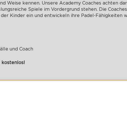
und Weise kennen. Unsere Academy Coaches achten dara
lungsreiche Spiele im Vordergrund stehen. Die Coaches 
er Kinder ein und entwickeln ihre Padel-Fähigkeiten w
Bälle und Coach
 kostenlos!