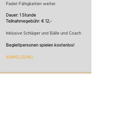
Padel-Fähigkeiten weiter.
Dauer: 1 Stunde
Teilnahmegebühr: € 12,-
Inklusive Schläger und Bälle und Coach
Begleitpersonen spielen kostenlos!
ANMELDUNG
PADELZONE GmbH
Karlsplatz 1/17