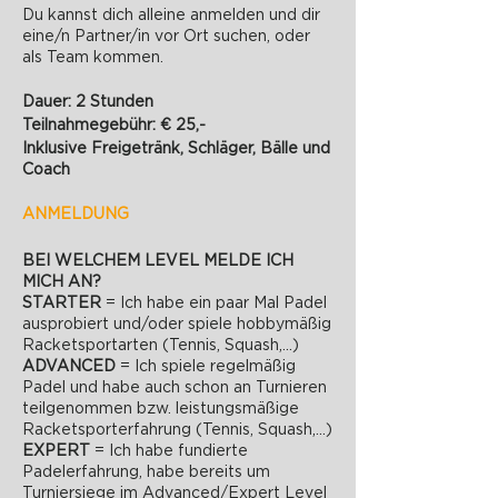
Du kannst dich alleine anmelden und dir
eine/n Partner/in vor Ort suchen, oder
als Team kommen.
Dauer: 2 Stunden
Teilnahmegebühr: € 25,-
Inklusive Freigetränk, Schläger, Bälle und
Coach
ANMELDUNG
BEI WELCHEM LEVEL MELDE ICH
MICH AN?
STARTER
= Ich habe ein paar Mal Padel
ausprobiert und/oder spiele hobbymäßig
Racketsportarten (Tennis, Squash,...)
ADVANCED
= Ich spiele regelmäßig
Padel und habe auch schon an Turnieren
teilgenommen bzw. leistungsmäßige
Racketsporterfahrung (Tennis, Squash,...)
EXPERT
= Ich habe fundierte
Padelerfahrung, habe bereits um
Turniersiege im Advanced/Expert Level