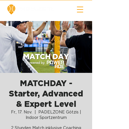
MATCHDAY -
Starter, Advanced
& Expert Level
Fr., 17. Nov.
  |  
PADELZONE Götzis |
Indoor Sportzentrum
2 Stunden Match inklusive Coaching