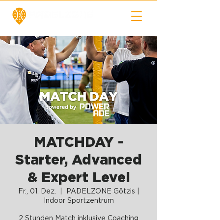
MATCHDAY -
Starter, Advanced
& Expert Level
Fr., 01. Dez.
  |  
PADELZONE Götzis |
Indoor Sportzentrum
2 Stunden Match inklusive Coaching