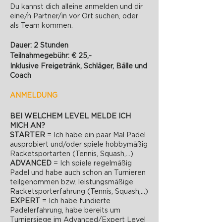
Du kannst dich alleine anmelden und dir
eine/n Partner/in vor Ort suchen, oder
als Team kommen.
Dauer: 2 Stunden
Teilnahmegebühr: € 25,-
Inklusive Freigetränk, Schläger, Bälle und
Coach
ANMELDUNG
BEI WELCHEM LEVEL MELDE ICH
MICH AN?
STARTER
= Ich habe ein paar Mal Padel
ausprobiert und/oder spiele hobbymäßig
Racketsportarten (Tennis, Squash,...)
ADVANCED
= Ich spiele regelmäßig
Padel und habe auch schon an Turnieren
teilgenommen bzw. leistungsmäßige
Racketsporterfahrung (Tennis, Squash,...)
EXPERT
= Ich habe fundierte
Padelerfahrung, habe bereits um
Turniersiege im Advanced/Expert Level