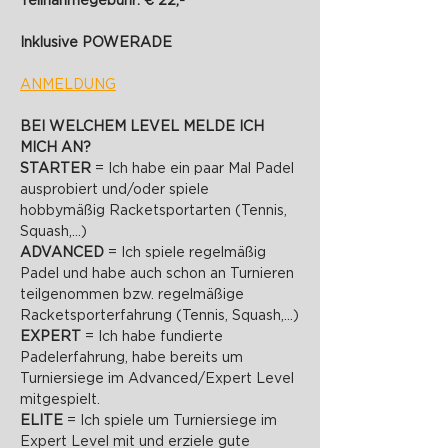
Teilnahmegebühr: € 22,-
Inklusive POWERADE 
ANMELDUNG
BEI WELCHEM LEVEL MELDE ICH 
MICH AN?
STARTER 
= Ich habe ein paar Mal Padel 
ausprobiert und/oder spiele 
hobbymäßig Racketsportarten (Tennis, 
Squash,...)
ADVANCED 
= Ich spiele regelmäßig 
Padel und habe auch schon an Turnieren 
teilgenommen bzw. regelmäßige 
Racketsporterfahrung (Tennis, Squash,...)
EXPERT 
= Ich habe fundierte 
Padelerfahrung, habe bereits um 
Turniersiege im Advanced/Expert Level 
mitgespielt.
ELITE 
= Ich spiele um Turniersiege im 
Expert Level mit und erziele gute 