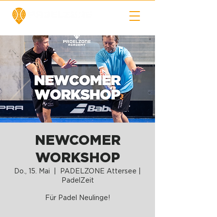
NEWCOMER
WORKSHOP
Do., 15. Mai
  |  
PADELZONE Attersee |
PadelZeit
Für Padel Neulinge!