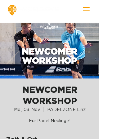
NEWCOMER
WORKSHOP
Mo., 03. Nov.
  |  
PADELZONE Linz
Für Padel Neulinge!