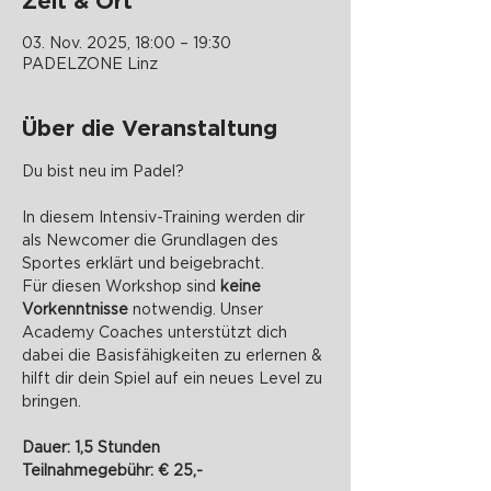
Zeit & Ort
03. Nov. 2025, 18:00 – 19:30
PADELZONE Linz
Über die Veranstaltung
Du bist neu im Padel? 
In diesem Intensiv-Training werden dir 
als Newcomer die Grundlagen des 
Sportes erklärt und beigebracht.
Für diesen Workshop sind 
keine 
Vorkenntnisse
 notwendig. Unser 
Academy Coaches unterstützt dich 
dabei die Basisfähigkeiten zu erlernen & 
hilft dir dein Spiel auf ein neues Level zu 
bringen.
Dauer: 1,5 Stunden
Teilnahmegebühr: € 25,-