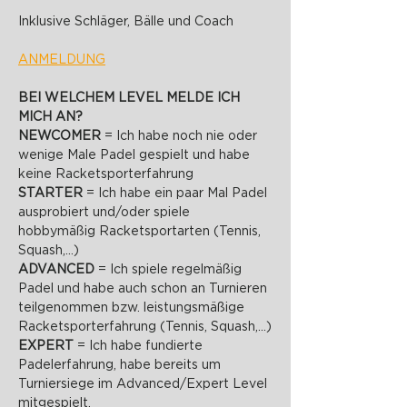
Inklusive Schläger, Bälle und Coach
ANMELDUNG
BEI WELCHEM LEVEL MELDE ICH 
MICH AN?
NEWCOMER 
= Ich habe noch nie oder 
wenige Male Padel gespielt und habe 
keine Racketsporterfahrung
STARTER 
= Ich habe ein paar Mal Padel 
ausprobiert und/oder spiele 
hobbymäßig Racketsportarten (Tennis, 
Squash,...)
ADVANCED 
= Ich spiele regelmäßig 
Padel und habe auch schon an Turnieren 
teilgenommen bzw. leistungsmäßige 
Racketsporterfahrung (Tennis, Squash,...)
EXPERT 
= Ich habe fundierte 
Padelerfahrung, habe bereits um 
Turniersiege im Advanced/Expert Level 
mitgespielt.