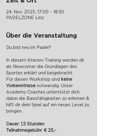
Zeit & Ort
24. Nov. 2025, 17:00 – 18:30
PADELZONE Linz
Über die Veranstaltung
Du bist neu im Padel? 
In diesem Intensiv-Training werden dir 
als Newcomer die Grundlagen des 
Sportes erklärt und beigebracht.
Für diesen Workshop sind 
keine 
Vorkenntnisse
 notwendig. Unser 
Academy Coaches unterstützt dich 
dabei die Basisfähigkeiten zu erlernen & 
hilft dir dein Spiel auf ein neues Level zu 
bringen.
Dauer: 1,5 Stunden
Teilnahmegebühr: € 25,-