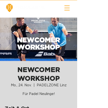
NEWCOMER
WORKSHOP
Mo., 24. Nov.
  |  
PADELZONE Linz
Für Padel Neulinge!