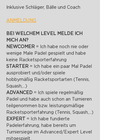
Inklusive Schläger, Bälle und Coach
ANMELDUNG
BEI WELCHEM LEVEL MELDE ICH 
MICH AN?
NEWCOMER 
= Ich habe noch nie oder 
wenige Male Padel gespielt und habe 
keine Racketsporterfahrung
STARTER 
= Ich habe ein paar Mal Padel 
ausprobiert und/oder spiele 
hobbymäßig Racketsportarten (Tennis, 
Squash,...)
ADVANCED 
= Ich spiele regelmäßig 
Padel und habe auch schon an Turnieren 
teilgenommen bzw. leistungsmäßige 
Racketsporterfahrung (Tennis, Squash,...)
EXPERT 
= Ich habe fundierte 
Padelerfahrung, habe bereits um 
Turniersiege im Advanced/Expert Level 
mitgespielt.