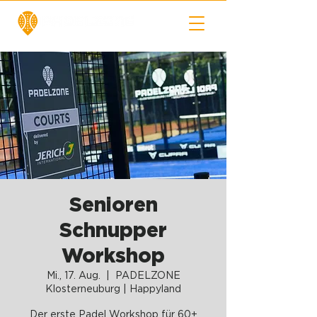
Senioren
Schnupper
Workshop
Mi., 17. Aug.
  |  
PADELZONE
Klosterneuburg | Happyland
Der erste Padel Workshop für 60+