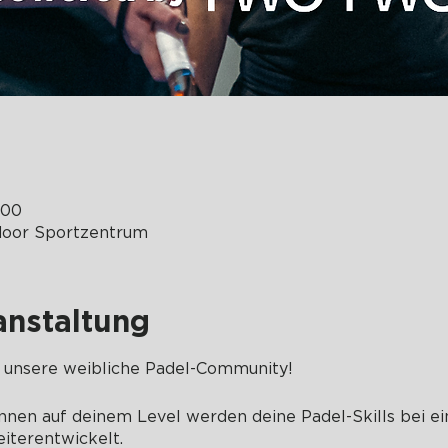
:00
door Sportzentrum
anstaltung
 unsere weibliche Padel-Community!
nen auf deinem Level werden deine Padel-Skills bei e
eiterentwickelt.