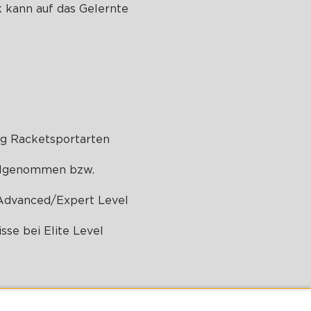
k kann auf das Gelernte
ig Racketsportarten
eilgenommen bzw.
 Advanced/Expert Level
sse bei Elite Level