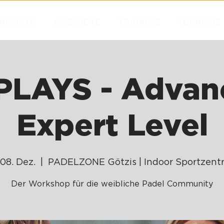
NDORTE
ANGEBOTE
TRAINING
TURNIERE
PLAYS - Advan
Expert Level
, 08. Dez.
  |  
PADELZONE Götzis | Indoor Sportzent
Der Workshop für die weibliche Padel Community