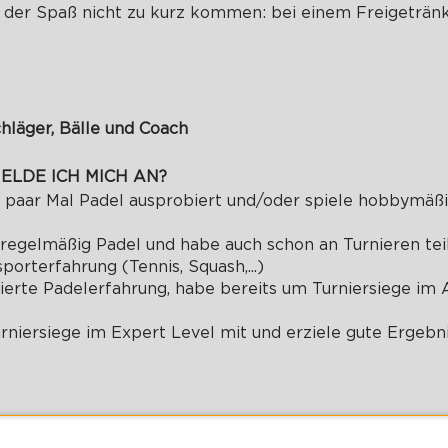
ch der Spaß nicht zu kurz kommen: bei einem Freigeträn
chläger, Bälle und Coach
ELDE ICH MICH AN?
n paar Mal Padel ausprobiert und/oder spiele hobbymäß
e regelmäßig Padel und habe auch schon an Turnieren t
orterfahrung (Tennis, Squash,...)
dierte Padelerfahrung, habe bereits um Turniersiege im
urniersiege im Expert Level mit und erziele gute Ergebni