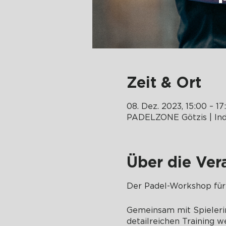
Zeit & Ort
08. Dez. 2023, 15:00 – 17
PADELZONE Götzis | In
Über die Ver
Der Padel-Workshop für
Gemeinsam mit Spielerin
detailreichen Training w