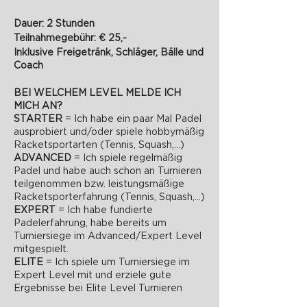
Dauer: 2 Stunden
Teilnahmegebühr: € 25,-
Inklusive Freigetränk, Schläger, Bälle und
Coach
BEI WELCHEM LEVEL MELDE ICH
MICH AN?
STARTER
= Ich habe ein paar Mal Padel
ausprobiert und/oder spiele hobbymäßig
Racketsportarten (Tennis, Squash,...)
ADVANCED
= Ich spiele regelmäßig
Padel und habe auch schon an Turnieren
teilgenommen bzw. leistungsmäßige
Racketsporterfahrung (Tennis, Squash,...)
EXPERT
= Ich habe fundierte
Padelerfahrung, habe bereits um
Turniersiege im Advanced/Expert Level
mitgespielt.
ELITE
= Ich spiele um Turniersiege im
Expert Level mit und erziele gute
Ergebnisse bei Elite Level Turnieren