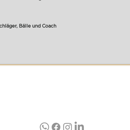
hläger, Bälle und Coach