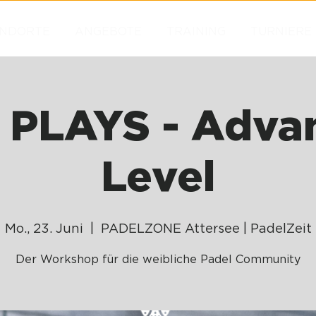
NDORTE
ANGEBOTE
TRAINING
TURNIERE
 PLAYS - Adva
Level
Mo., 23. Juni
  |  
PADELZONE Attersee | PadelZeit
Der Workshop für die weibliche Padel Community