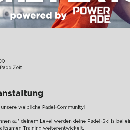
:00
PadelZeit
anstaltung
 unsere weibliche Padel-Community!
nen auf deinem Level werden deine Padel-Skills bei ei
haltsamen Training weiterentwickelt.