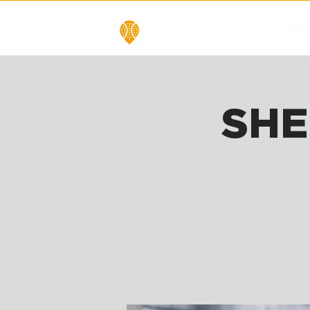
STA
SHE