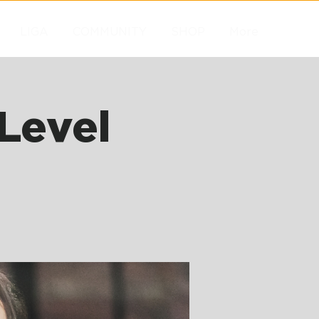
LIGA
COMMUNITY
SHOP
More
Level