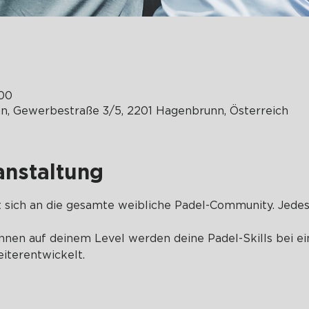
:00
 Gewerbestraße 3/5, 2201 Hagenbrunn, Österreich
anstaltung
 sich an die gesamte weibliche Padel-Community. Jedes
nen auf deinem Level werden deine Padel-Skills bei ei
eiterentwickelt.