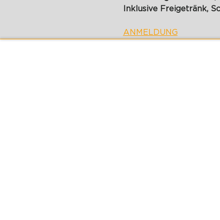
Inklusive Freigetränk, S
ANMELDUNG