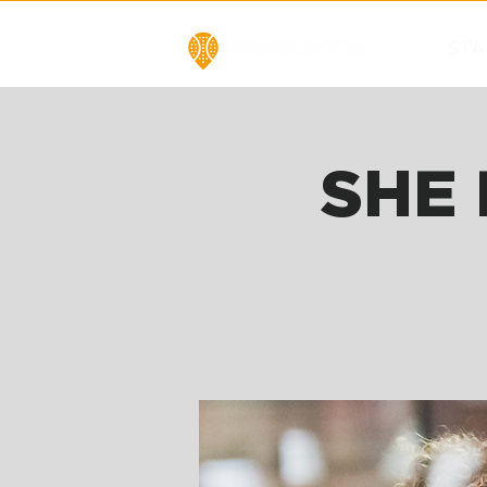
STA
SHE 