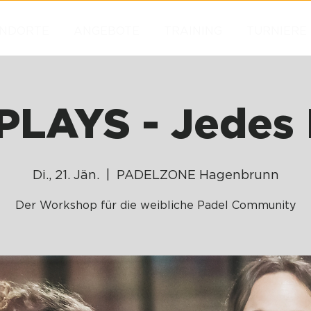
NDORTE
ANGEBOTE
TRAINING
TURNIERE
PLAYS - Jedes 
Di., 21. Jän.
  |  
PADELZONE Hagenbrunn
Der Workshop für die weibliche Padel Community