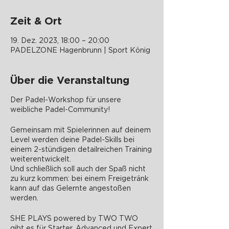
Zeit & Ort
19. Dez. 2023, 18:00 – 20:00
PADELZONE Hagenbrunn | Sport König
Über die Veranstaltung
Der Padel-Workshop für unsere
weibliche Padel-Community!
Gemeinsam mit Spielerinnen auf deinem
Level werden deine Padel-Skills bei
einem 2-stündigen detailreichen Training
weiterentwickelt.
Und schließlich soll auch der Spaß nicht
zu kurz kommen: bei einem Freigetränk
kann auf das Gelernte angestoßen
werden.
SHE PLAYS powered by TWO TWO
gibt es für Starter, Advanced und Expert