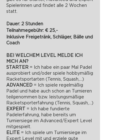
Spielerinnen und findet alle 2 Wochen
statt.
Dauer: 2 Stunden
Teilnahmegebühr: € 25,-
Inklusive Freigetränk, Schläger, Bälle und
Coach
BEI WELCHEM LEVEL MELDE ICH
MICH AN?
STARTER
= Ich habe ein paar Mal Padel
ausprobiert und/oder spiele hobbymäßig
Racketsportarten (Tennis, Squash,...)
ADVANCED
= Ich spiele regelmäßig
Padel und habe auch schon an Turnieren
teilgenommen bzw. leistungsmäßige
Racketsporterfahrung (Tennis, Squash,...)
EXPERT
= Ich habe fundierte
Padelerfahrung, habe bereits um
Turniersiege im Advanced/Expert Level
mitgespielt.
ELITE
= Ich spiele um Turniersiege im
Expert Level mit und erziele gute