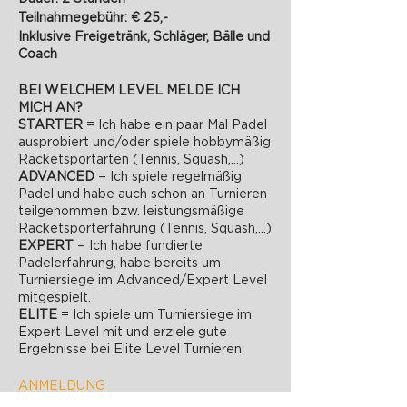
Teilnahmegebühr: € 25,-
Inklusive Freigetränk, Schläger, Bälle und
Coach
BEI WELCHEM LEVEL MELDE ICH
MICH AN?
STARTER
= Ich habe ein paar Mal Padel
ausprobiert und/oder spiele hobbymäßig
Racketsportarten (Tennis, Squash,...)
ADVANCED
= Ich spiele regelmäßig
Padel und habe auch schon an Turnieren
teilgenommen bzw. leistungsmäßige
Racketsporterfahrung (Tennis, Squash,...)
EXPERT
= Ich habe fundierte
Padelerfahrung, habe bereits um
Turniersiege im Advanced/Expert Level
mitgespielt.
ELITE
= Ich spiele um Turniersiege im
Expert Level mit und erziele gute
Ergebnisse bei Elite Level Turnieren
ANMELDUNG