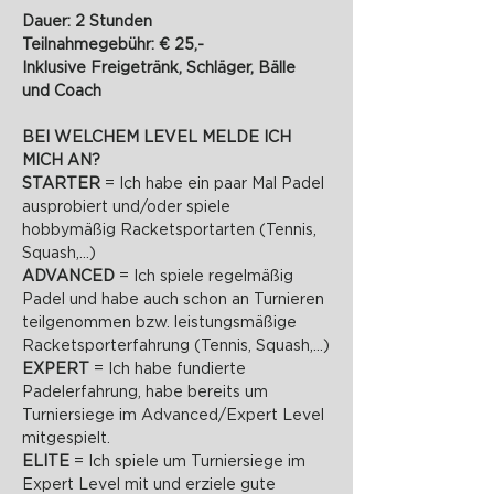
Dauer: 2 Stunden
Teilnahmegebühr: € 25,-
Inklusive Freigetränk, Schläger, Bälle 
und Coach
BEI WELCHEM LEVEL MELDE ICH 
MICH AN?
STARTER 
= Ich habe ein paar Mal Padel 
ausprobiert und/oder spiele 
hobbymäßig Racketsportarten (Tennis, 
Squash,...)
ADVANCED 
= Ich spiele regelmäßig 
Padel und habe auch schon an Turnieren 
teilgenommen bzw. leistungsmäßige 
Racketsporterfahrung (Tennis, Squash,...)
EXPERT 
= Ich habe fundierte 
Padelerfahrung, habe bereits um 
Turniersiege im Advanced/Expert Level 
mitgespielt.
ELITE 
= Ich spiele um Turniersiege im 
Expert Level mit und erziele gute 