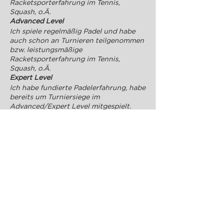
Racketsporterfahrung im Tennis,
Squash, o.Ä.
Advanced Level
Ich spiele regelmäßig Padel und habe
auch schon an Turnieren teilgenommen
bzw. leistungsmäßige
Racketsporterfahrung im Tennis,
Squash, o.Ä.
Expert Level
Ich habe fundierte Padelerfahrung, habe
bereits um Turniersiege im
Advanced/Expert Level mitgespielt.
Elite Level
Ich spiele um Turniersiege im Expert
Level mit und erziele gute Ergebnisse
bei Elite Level Turnieren.