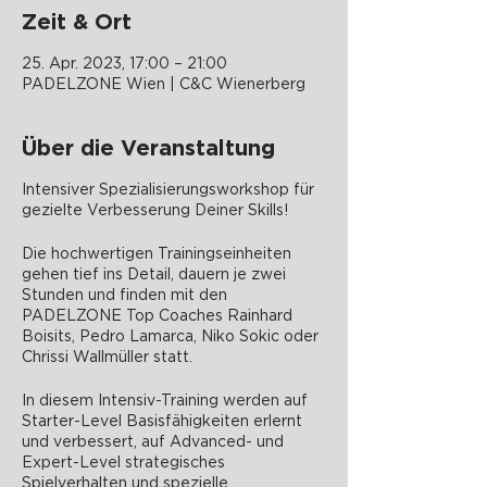
Zeit & Ort
25. Apr. 2023, 17:00 – 21:00
PADELZONE Wien | C&C Wienerberg
Über die Veranstaltung
Intensiver Spezialisierungsworkshop für
gezielte Verbesserung Deiner Skills!
Die hochwertigen Trainingseinheiten
gehen tief ins Detail, dauern je zwei
Stunden und finden mit den
PADELZONE Top Coaches Rainhard
Boisits, Pedro Lamarca, Niko Sokic oder
Chrissi Wallmüller statt.
In diesem Intensiv-Training werden auf
Starter-Level Basisfähigkeiten erlernt
und verbessert, auf Advanced- und
Expert-Level strategisches
Spielverhalten und spezielle