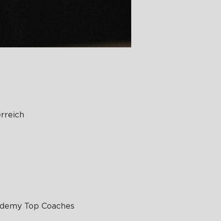
rreich
cademy Top Coaches 