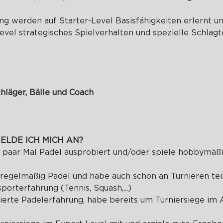
ing werden auf Starter-Level Basisfähigkeiten erlernt un
vel strategisches Spielverhalten und spezielle Schlagt
chläger, Bälle und Coach
ELDE ICH MICH AN?
n paar Mal Padel ausprobiert und/oder spiele hobbymäß
e regelmäßig Padel und habe auch schon an Turnieren t
orterfahrung (Tennis, Squash,...)
dierte Padelerfahrung, habe bereits um Turniersiege im