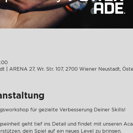
0:00
| ARENA 27, Wr. Str. 107, 2700 Wiener Neustadt, Öste
anstaltung
ngsworkshop für gezielte Verbesserung Deiner Skills!
gseinheit geht tief ins Detail und findet mit unseren A
erstützen, dein Spiel auf ein neues Level zu bringen.