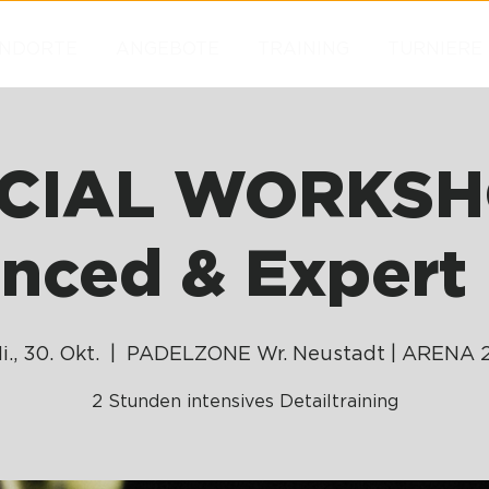
NDORTE
ANGEBOTE
TRAINING
TURNIERE
CIAL WORKSH
nced & Expert 
i., 30. Okt.
  |  
PADELZONE Wr. Neustadt | ARENA 
2 Stunden intensives Detailtraining