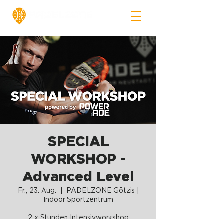
SPECIAL
WORKSHOP -
Advanced Level
Fr., 23. Aug.
  |  
PADELZONE Götzis |
Indoor Sportzentrum
2 x Stunden Intensivworkshop