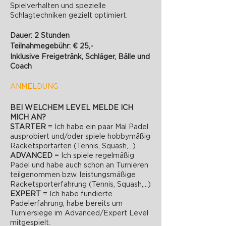
Spielverhalten und spezielle
Schlagtechniken gezielt optimiert.
Dauer: 2 Stunden
Teilnahmegebühr: € 25,-
Inklusive Freigetränk, Schläger, Bälle und
Coach
ANMELDUNG
BEI WELCHEM LEVEL MELDE ICH
MICH AN?
STARTER
= Ich habe ein paar Mal Padel
ausprobiert und/oder spiele hobbymäßig
Racketsportarten (Tennis, Squash,...)
ADVANCED
= Ich spiele regelmäßig
Padel und habe auch schon an Turnieren
teilgenommen bzw. leistungsmäßige
Racketsporterfahrung (Tennis, Squash,...)
EXPERT
= Ich habe fundierte
Padelerfahrung, habe bereits um
Turniersiege im Advanced/Expert Level
mitgespielt.