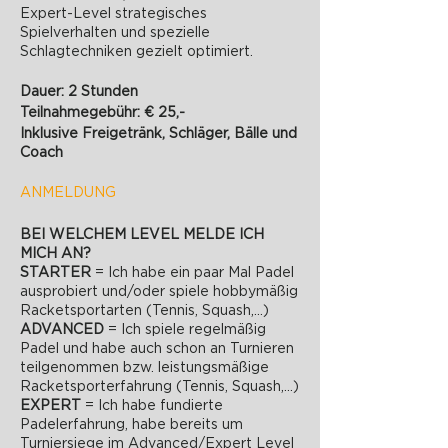
Expert-Level strategisches
Spielverhalten und spezielle
Schlagtechniken gezielt optimiert.
Dauer: 2 Stunden
Teilnahmegebühr: € 25,-
Inklusive Freigetränk, Schläger, Bälle und
Coach
ANMELDUNG
BEI WELCHEM LEVEL MELDE ICH
MICH AN?
STARTER
= Ich habe ein paar Mal Padel
ausprobiert und/oder spiele hobbymäßig
Racketsportarten (Tennis, Squash,...)
ADVANCED
= Ich spiele regelmäßig
Padel und habe auch schon an Turnieren
teilgenommen bzw. leistungsmäßige
Racketsporterfahrung (Tennis, Squash,...)
EXPERT
= Ich habe fundierte
Padelerfahrung, habe bereits um
Turniersiege im Advanced/Expert Level