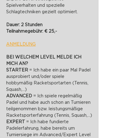
Spielverhalten und spezielle 
Schlagtechniken gezielt optimiert.
Dauer: 2 Stunden
Teilnahmegebühr: € 25,-
ANMELDUNG
BEI WELCHEM LEVEL MELDE ICH 
MICH AN?
STARTER 
= Ich habe ein paar Mal Padel 
ausprobiert und/oder spiele 
hobbymäßig Racketsportarten (Tennis, 
Squash,...)
ADVANCED 
= Ich spiele regelmäßig 
Padel und habe auch schon an Turnieren 
teilgenommen bzw. leistungsmäßige 
Racketsporterfahrung (Tennis, Squash,...)
EXPERT 
= Ich habe fundierte 
Padelerfahrung, habe bereits um 
Turniersiege im Advanced/Expert Level 