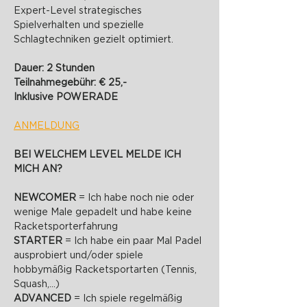
Expert-Level strategisches 
Spielverhalten und spezielle 
Schlagtechniken gezielt optimiert.
Dauer: 2 Stunden
Teilnahmegebühr: € 25,-
Inklusive POWERADE
ANMELDUNG
BEI WELCHEM LEVEL MELDE ICH 
MICH AN?
NEWCOMER 
= Ich habe noch nie oder 
wenige Male gepadelt und habe keine 
Racketsporterfahrung
STARTER 
= Ich habe ein paar Mal Padel 
ausprobiert und/oder spiele 
hobbymäßig Racketsportarten (Tennis, 
Squash,...)
ADVANCED 
= Ich spiele regelmäßig 