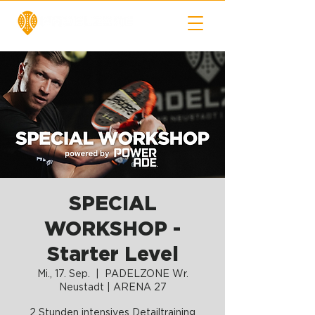
SPECIAL
WORKSHOP -
Starter Level
Mi., 17. Sep.
  |  
PADELZONE Wr.
Neustadt | ARENA 27
2 Stunden intensives Detailtraining