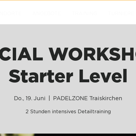
NDORTE
ANGEBOTE
TRAINING
TURNIERE
CIAL WORKSH
Starter Level
Do., 19. Juni
  |  
PADELZONE Traiskirchen
2 Stunden intensives Detailtraining