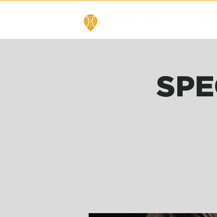
STA
SPE