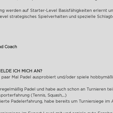
ing werden auf Starter-Level Basisfähigkeiten erlernt un
vel strategisches Spielverhalten und spezielle Schlagt
nd Coach
ELDE ICH MICH AN?
n paar Mal Padel ausprobiert und/oder spiele hobbymäß
e regelmäßig Padel und habe auch schon an Turnieren t
orterfahrung (Tennis, Squash,...)
dierte Padelerfahrung, habe bereits um Turniersiege im