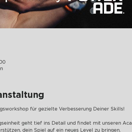
:00
en
anstaltung
ngsworkshop für gezielte Verbesserung Deiner Skills!
gseinheit geht tief ins Detail und findet mit unseren A
erstützen, dein Spiel auf ein neues Level zu bringen.